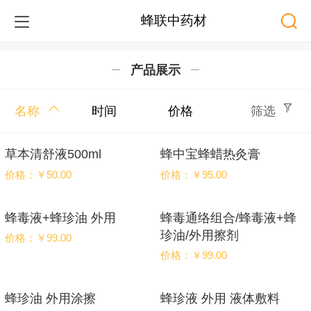
蜂联中药材
产品展示
名称
时间
价格
筛选
草本清舒液500ml
蜂中宝蜂蜡热灸膏
价格：￥50.00
价格：￥95.00
蜂毒液+蜂珍油 外用
蜂毒通络组合/蜂毒液+蜂
珍油/外用擦剂
价格：￥99.00
价格：￥99.00
蜂珍油 外用涂擦
蜂珍液 外用 液体敷料