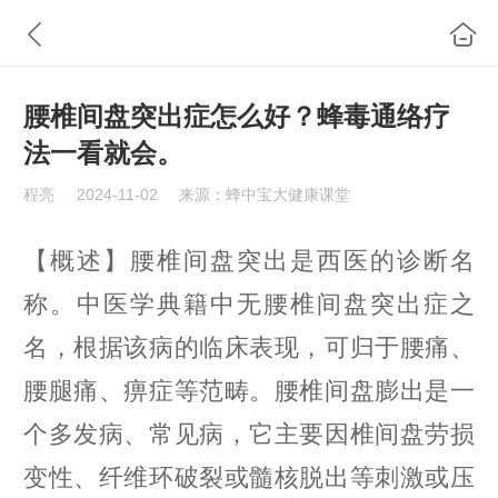
腰椎间盘突出症怎么好？蜂毒通络疗
法一看就会。
程亮
2024-11-02
来源：蜂中宝大健康课堂
【概述】腰椎间盘突出是西医的诊断名
称。中医学典籍中无腰椎间盘突出症之
名，根据该病的临床表现，可归于腰痛、
腰腿痛、痹症等范畴。腰椎间盘膨出是一
个多发病、常见病，它主要因椎间盘劳损
变性、纤维环破裂或髓核脱出等刺激或压