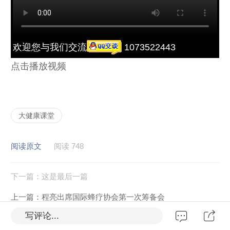
欢迎您与我们交流
1073522443
点击播放视频
大健康课堂
阅读原文
阅读 748
下一篇：
这是最后一篇
上一篇：
程亮出席国际蜂疗协会第一次筹备会
写评论...